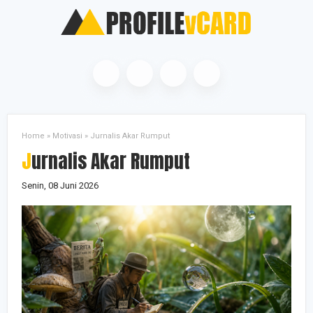
Home
»
Motivasi
»
Jurnalis Akar Rumput
Jurnalis Akar Rumput
Senin, 08 Juni 2026