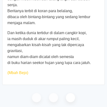
senja.
Beritanya terbit di koran para belalang,
dibaca oleh bintang-bintang yang sedang lembur
menjaga malam.
Dan ketika dunia tertidur di dalam cangkir kopi,
ia masih duduk di akar rumput paling kecil,
mengabarkan kisah-kisah yang tak dipercaya
gravitasi,
namun diam-diam dicatat oleh semesta
di buku harian seekor hujan yang lupa cara jatuh.
(Mbah Bejo)